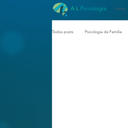
A L
Psicologia
Home
Todos posts
Psicologia da Família