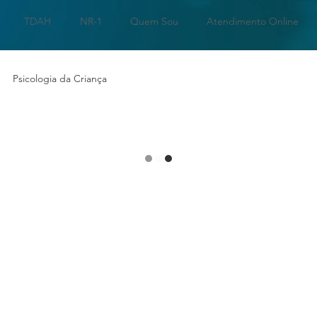
TDAH
NR-1
Quem Sou
Atendimento Online
Psicologia da Criança