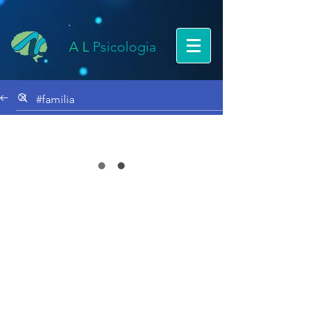
A L
Psicologia